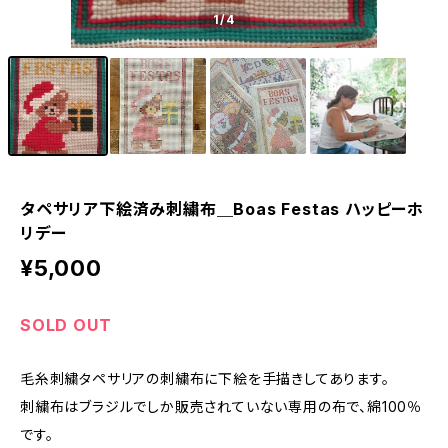
1
/4
タペサリア下絵済み刺繍布＿Boas Festas ハッピーホ
リデー
¥5,000
SOLD OUT
毛糸刺繍タペサリアの刺繍布に下絵を手描きしてあります。
刺繍布はブラジルでしか販売されていない専用の布で、綿100％
です。