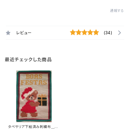
通報する
レビュー
(34)
最近チェックした商品
タペサリア下絵済み刺繍布＿Bo