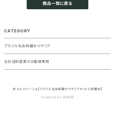
商品一覧に戻る
CATEGORY
ブラジル毛糸刺繍タぺサリア
合計送料変更のお客様専用
© メルカジーニョ【ブラジル毛糸刺繍タぺサリアキットと刺繍布】
Powered by