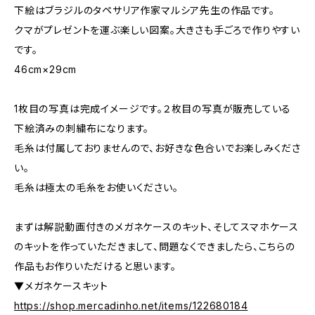
下絵はブラジルのタペサリア作家マルシア先生の作品です。
クマがプレゼントを運ぶ楽しい図案。大きさも手ごろで作りやすい
です。
46cm×29cm
1枚目の写真は完成イメージです。２枚目の写真が販売している
下絵済みの刺繍布になります。
毛糸は付属しておりませんので、お好きな色合いでお楽しみくださ
い。
毛糸は極太の毛糸をお使いください。
まずは解説動画付きのメガネケースのキット、そしてスマホケース
のキットを作っていただきまして、問題なくできましたら、こちらの
作品もお作りいただけると思います。
▼メガネケースキット
https://shop.mercadinho.net/items/122680184