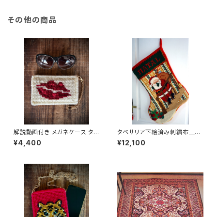
その他の商品
解説動画付き メガネケース タペ
タペサリア下絵済み刺繍布＿Pa
サリアキット（はじめてさん向き）
Pai Noel Escada階段のサン
¥4,400
¥12,100
タクロース