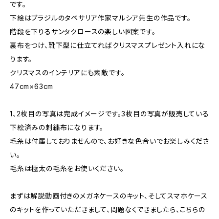
です。
下絵はブラジルのタペサリア作家マルシア先生の作品です。
階段を下りるサンタクロースの楽しい図案です。
裏布をつけ、靴下型に仕立てればクリスマスプレゼント入れにな
ります。
クリスマスのインテリアにも素敵です。
47cm×63cm
1、2枚目の写真は完成イメージです。3枚目の写真が販売している
下絵済みの刺繍布になります。
毛糸は付属しておりませんので、お好きな色合いでお楽しみくださ
い。
毛糸は極太の毛糸をお使いください。
まずは解説動画付きのメガネケースのキット、そしてスマホケース
のキットを作っていただきまして、問題なくできましたら、こちらの