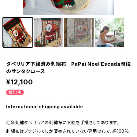
1
/4
タペサリア下絵済み刺繍布＿PaPai Noel Escada階段
のサンタクロース
¥12,100
残り1点
International shipping available
毛糸刺繍タペサリアの刺繍布に下絵を手描きしてあります。
刺繍布はブラジルでしか販売されていない専用の布で、綿100％