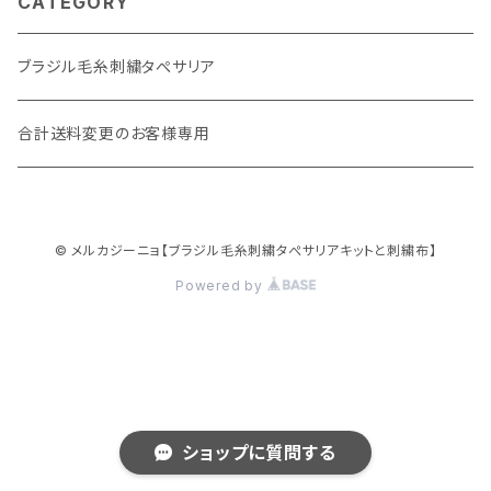
CATEGORY
ブラジル毛糸刺繍タぺサリア
合計送料変更のお客様専用
© メルカジーニョ【ブラジル毛糸刺繍タぺサリアキットと刺繍布】
Powered by
ショップに質問する