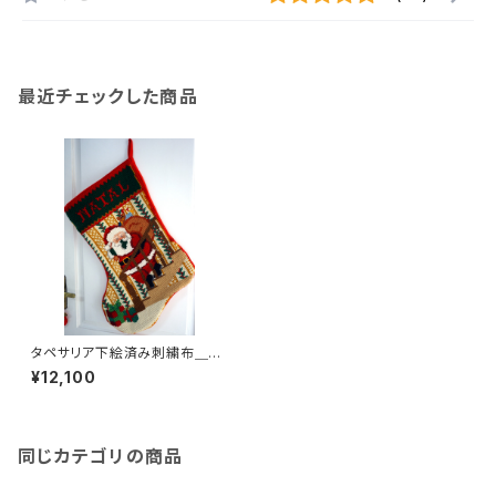
最近チェックした商品
タペサリア下絵済み刺繍布＿Pa
Pai Noel Escada階段のサン
¥12,100
タクロース
同じカテゴリの商品