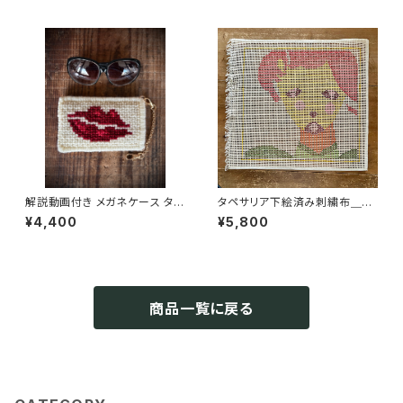
解説動画付き メガネケース タペ
タペサリア下絵済み刺繍布＿レ
サリアキット（はじめてさん向き）
トロガールイエロー
¥4,400
¥5,800
商品一覧に戻る